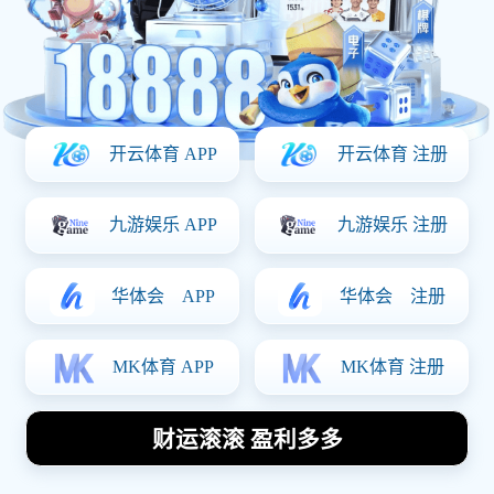
联赛
主队
比分
客队
曼城
2 : 1
阿森纳
英超
皇马
3 : 0
巴萨
西甲
尤文图斯
1 : 1
AC米兰
意甲
拜仁慕尼黑
4 : 2
多特蒙德
德甲
利物浦
2 : 2
巴黎圣日耳曼
欧冠
98 :
辽宁本钢
浙江稠州
CBA
85
查看更多足球比分 →
热门赛事专区