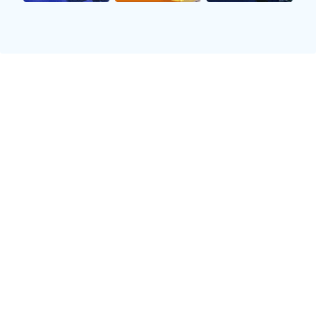
乌？
2023-10-
欧冠小组赛最新积分榜：豪门球队命运走向
23
分析
2023-10-
NBA新赛季揭幕战回顾：湖人队展现新战术
23
体系
2023-10-
世界杯预选赛亚洲区赛况：国足关键战役前
22
瞻
赛事数据与分析
球队实力榜
1. 曼城
98分
2. 皇家马德里
97分