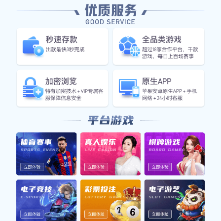
世界杯
欧洲杯
欧冠
英超
西甲
意甲
德甲
法甲
NBA
CBA
最新资讯
更多 >
2023-10-
深度解析：曼城为何能在英超赛季中保持统
24
治力？
2023-10-
皇马vs巴萨：国家德比前瞻，谁将主宰伯纳
24