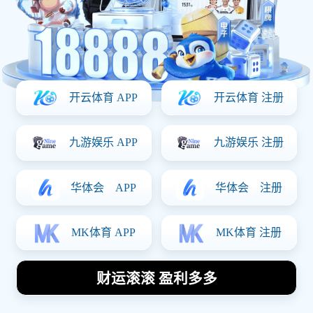
联赛
主队
比分
客队
曼城
2 : 1
阿森纳
英超
皇马
3 : 0
巴萨
西甲
尤文图斯
1 : 1
AC米兰
意甲
拜仁慕尼黑
4 : 2
多特蒙德
德甲
利物浦
2 : 2
巴黎圣日耳曼
欧冠
98 :
辽宁本钢
浙江稠州
CBA
85
查看更多足球比分 →
热门赛事专区