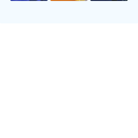
乌？
2023-10-
欧冠小组赛最新积分榜：豪门球队命运走向
23
分析
2023-10-
NBA新赛季揭幕战回顾：湖人队展现新战术
23
体系
2023-10-
世界杯预选赛亚洲区赛况：国足关键战役前
22
瞻
赛事数据与分析
球队实力榜
1. 曼城
98分
2. 皇家马德里
97分