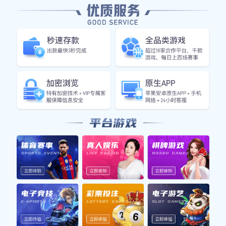
世界杯
欧洲杯
欧冠
英超
西甲
意甲
德甲
法甲
NBA
CBA
最新资讯
更多 >
2023-10-
深度解析：曼城为何能在英超赛季中保持统
24
治力？
2023-10-
皇马vs巴萨：国家德比前瞻，谁将主宰伯纳
24