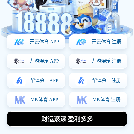
联赛
主队
比分
客队
曼城
2 : 1
阿森纳
英超
皇马
3 : 0
巴萨
西甲
尤文图斯
1 : 1
AC米兰
意甲
拜仁慕尼黑
4 : 2
多特蒙德
德甲
利物浦
2 : 2
巴黎圣日耳曼
欧冠
98 :
辽宁本钢
浙江稠州
CBA
85
查看更多足球比分 →
热门赛事专区