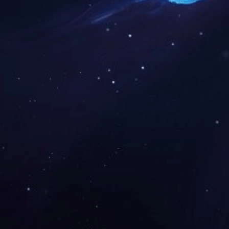
球队实力榜
1. 曼城
2. 皇家马德里
3. 利物浦
4. 拜仁慕尼黑
5. 阿森纳
关于我们
赛事频
正品比分网致力于为全球体育爱好者提供最
世界杯