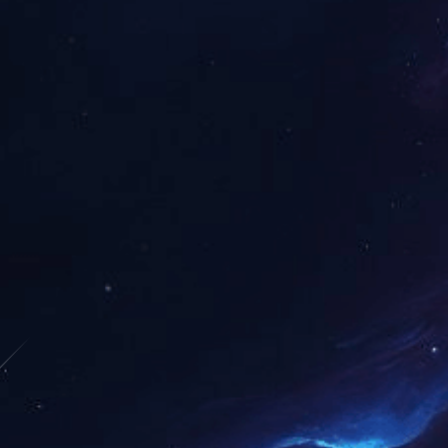
法甲
NBA
CBA
最新资讯
深度解析：曼城为何能在英超赛季中保持统治力？
皇马vs巴萨：国家德比前瞻，谁将主宰伯纳乌？
欧冠小组赛最新积分榜：豪门球队命运走向分析
NBA新赛季揭幕战回顾：湖人队展现新战术体系
世界杯预选赛亚洲区赛况：国足关键战役前瞻
赛事数据与分析