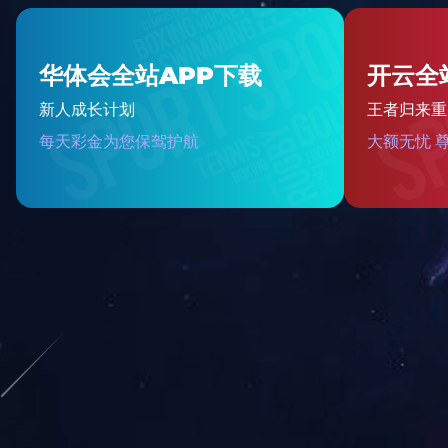
皇马
西甲
尤文图斯
意甲
拜仁慕尼黑
德甲
利物浦
欧冠
辽宁本钢
CBA
热门赛事专区
世界杯
欧洲杯
欧冠