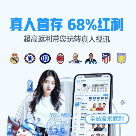
正品比分网
欢迎来到正品比分网
正品比分网是一个专业、权威、实时的综合性体育数据平
台。我们致力于为球迷提供最精准的赛事比分、深度的球
队分析与最新的体育资讯。无论是五大联赛的激烈角逐，
还是国际大赛的高光时刻，这里都有您需要的数据支持。
我们的数据团队全天候监控全球赛事，确保信息的准确性
与及时性，助您不错过每一个精彩瞬间。
即时比分
今日赛程
已结束